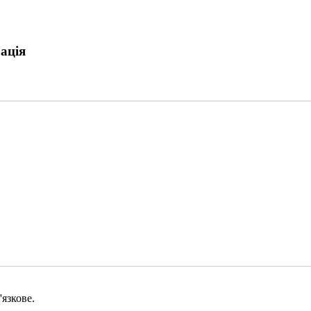
ація
язкове.