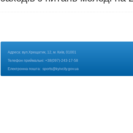
Адреса: вул.Хрещатик, 12, м. Київ, 01001
Телефон приймальні: +38(097)-243-17-58
Електронна пошта:
sports@kyivcity.gov.ua