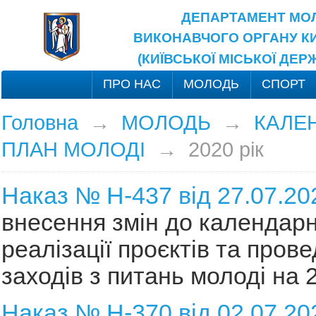
ДЕПАРТАМЕНТ МОЛ
ВИКОНАВЧОГО ОРГАНУ КИ
(КИЇВСЬКОЇ МІСЬКОЇ ДЕР
ПРО НАС
МОЛОДЬ
СПОРТ
Головна
→
МОЛОДЬ
→
КАЛЕ
ПЛАН МОЛОДІ
→
2020 рік
Наказ № Н-437 від 27.07.20
внесення змін до календарн
реалізації проєктів та пров
заходів з питань молоді на 2
Наказ № Н-370 від 02.07.20