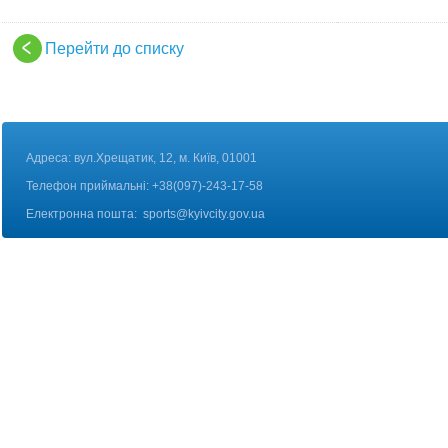
Перейти до списку
Адреса: вул.Хрещатик, 12, м. Київ, 01001
Телефон приймальні: +38(097)-243-17-58
Електронна пошта:
sports@kyivcity.gov.ua