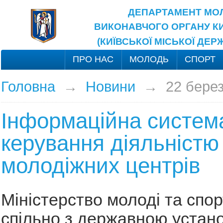
ДЕПАРТАМЕНТ МОЛ
ВИКОНАВЧОГО ОРГАНУ КИ
(КИЇВСЬКОЇ МІСЬКОЇ ДЕР
ПРО НАС
МОЛОДЬ
СПОРТ
Головна
→
Новини
→
22 бере
Інформаційна систем
керування діяльністю
молодіжних центрів
Міністерство молоді та спор
спільно з державною устан