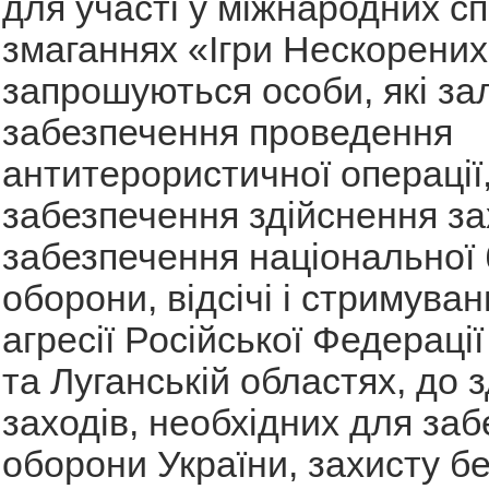
для участі у міжнародних с
змаганнях «Ігри Нескорених
запрошуються особи, які за
забезпечення проведення
антитерористичної операції
забезпечення здійснення зах
забезпечення національної 
оборони, відсічі і стримува
агресії Російської Федерації
та Луганській областях, до 
заходів, необхідних для за
оборони України, захисту б