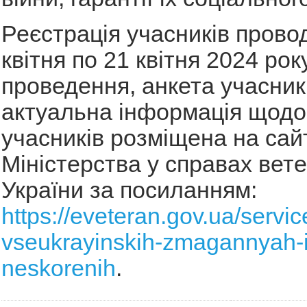
Реєстрація учасників провод
квітня по 21 квітня 2024 рок
проведення, анкета учасник
актуальна інформація щодо 
учасників розміщена на сай
Міністерства у справах вете
України за посиланням:
https://eveteran.gov.ua/servic
vseukrayinskih-zmagannyah-i
neskorenih
.