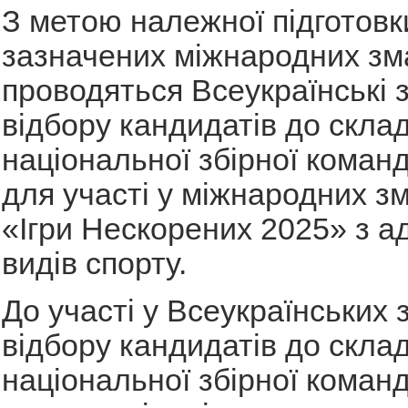
З метою належної підготовки
зазначених міжнародних зм
проводяться Всеукраїнські 
відбору кандидатів до скла
національної збірної коман
для участі у міжнародних з
«Ігри Нескорених 2025» з а
видів спорту.
До участі у Всеукраїнських 
відбору кандидатів до скла
національної збірної коман