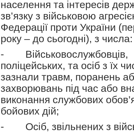
населення та інтересів дер
зв’язку з військовою агресіє
Федерації проти України (пе
року – до сьогодні), з числа:
- Військовослужбовців,
поліцейських, та осіб з їх чи
зазнали травм, поранень а
захворювань під час або вн
виконання службових обов’яз
бойових дій;
- Осіб, звільнених з війс