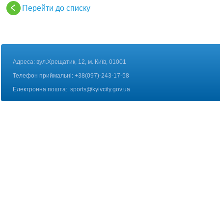
Перейти до списку
Адреса: вул.Хрещатик, 12, м. Київ, 01001
Телефон приймальні: +38(097)-243-17-58
Електронна пошта:
sports@kyivcity.gov.ua