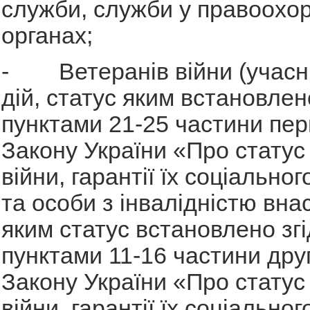
служби, служби у правоохо
органах;
- Ветеранів війни (учасн
дій, статус яким встановлено
пунктами 21-25 частини перш
Закону України «Про статус
війни, гарантії їх соціальног
та особи з інвалідністю внас
яким статус встановлено згі
пунктами 11-16 частини друг
Закону України «Про статус
війни, гарантії їх соціальног