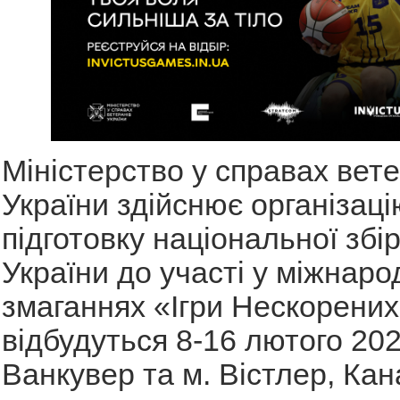
Міністерство у справах вете
України здійснює організаці
підготовку національної збі
України до участі у міжнаро
змаганнях «Ігри Нескорених»
відбудуться 8-16 лютого 202
Ванкувер та м. Вістлер, Кан