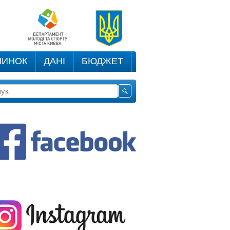
ЧИНОК
ДАНІ
БЮДЖЕТ