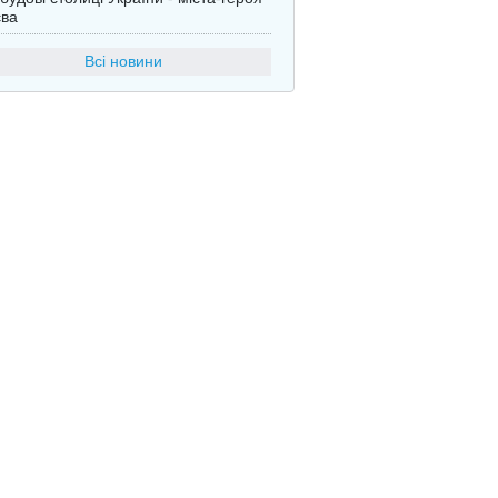
єва
Всі новини