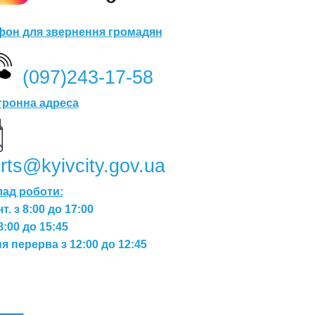
фон для звернення громадян
(097)243-17-58
тронна адреса
rts@kyivcity.gov.ua
лад роботи:
чт. з 8:00 до 17:00
 8:00 до 15:45
я перерва з 12:00 до 12:45