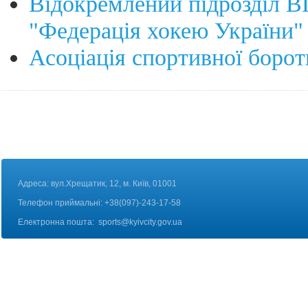
Відокремлений підрозділ 
"Федерація хокею України" 
Асоціація спортивної борот
Адреса: вул.Хрещатик, 12, м. Київ, 01001
Телефон приймальні: +38(097)-243-17-58
Електронна пошта:
sports@kyivcity.gov.ua