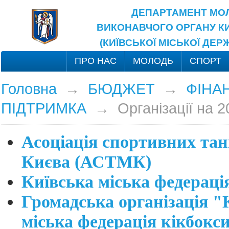
ДЕПАРТАМЕНТ МОЛ
ВИКОНАВЧОГО ОРГАНУ КИ
(КИЇВСЬКОЇ МІСЬКОЇ ДЕР
ПРО НАС
МОЛОДЬ
СПОРТ
Головна
→
БЮДЖЕТ
→
ФІНА
ПІДТРИМКА
→
Організації на 2
Асоціація спортивних тан
Києва (АСТМК)
Київська міська федераці
Громадська організація "
міська федерація кікбокси